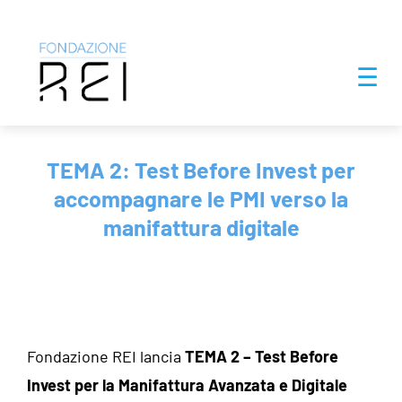
Salta
☰
al
contenuto
TEMA 2: Test Before Invest per
accompagnare le PMI verso la
manifattura digitale
Fondazione REI lancia
TEMA 2 – Test Before
Invest per la Manifattura Avanzata e Digitale