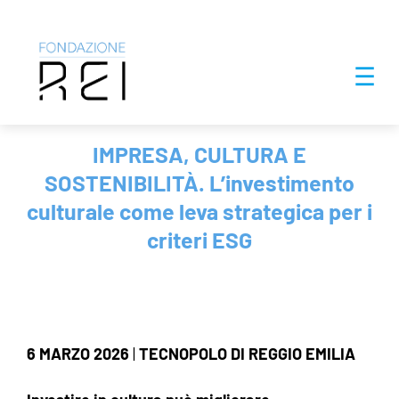
Salta
☰
al
contenuto
IMPRESA, CULTURA E
SOSTENIBILITÀ. L’investimento
culturale come leva strategica per i
criteri ESG
6 MARZO 2026
|
TECNOPOLO DI REGGIO EMILIA