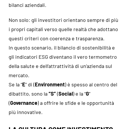
bilanci aziendali.
Non solo: gli investitori orientano sempre di più
i propri capitali verso quelle realtà che adottano
questi criteri con coerenza e trasparenza.
In questo scenario, il bilancio di sostenibilità e
gli indicatori ESG diventano il vero termometro
della salute e dell’attrattività di un’azienda sul
mercato.
Se la “
E
” di (
Environment
) è spesso al centro del
dibattito, sono la
“S”
(
Social
) e la “
G
”
(
Governance
) a offrire le sfide e le opportunità
più innovative.