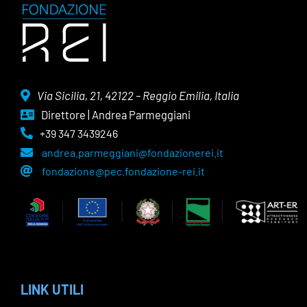
Via Sicilia, 21, 42122 – Reggio Emilia, Italia
Direttore | Andrea Parmeggiani
+39 347 3439246
andrea.parmeggiani@fondazionerei.it
fondazione@pec.fondazione-rei.it
LINK UTILI