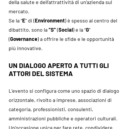
della salute e dell’attrattività di un’azienda sul
mercato.
Se la “
E
” di (
Environment
) è spesso al centro del
dibattito, sono la
“S”
(
Social
) e la “
G
”
(
Governance
) a offrire le sfide e le opportunità
più innovative.
UN DIALOGO APERTO A TUTTI GLI
ATTORI DEL SISTEMA
L’evento si configura come uno spazio di dialogo
orizzontale, rivolto a imprese, associazioni di
categoria, professionisti, consulenti,
amministrazioni pubbliche e operatori culturali.
Un’occasione unica per fare rete, condividere