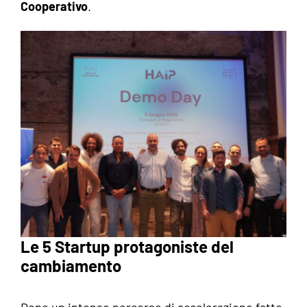
Cooperativo
.
Le 5 Startup protagoniste del
cambiamento
Dopo un intenso percorso di accelerazione fatto