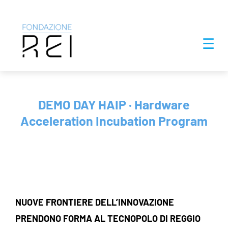
Salta
☰
al
contenuto
DEMO DAY HAIP · Hardware
Acceleration Incubation Program
NUOVE FRONTIERE DELL’INNOVAZIONE
PRENDONO FORMA AL TECNOPOLO DI REGGIO