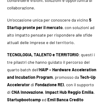
condividere visioni, soluzioni e opportunità di
collaborazione.
Un’occasione unica per conoscere da vicino
5
Startup pronte per il mercato
, con soluzioni ad
alto impatto pensate per rispondere alle sfide
attuali delle imprese e del territorio.
TECNOLOGIA, TALENTO e TERRITORIO
: questi i
tre pilastri che hanno guidato il percorso del
quarto batch dell’
HAIP – Hardware Acceleration
and Incubation Program
, promosso da
Tech-Up
Accelerator
di
Fondazione REI
, con il supporto
di
CNA Innovazione
,
Impact Hub Reggio Emilia
,
Startupbootcamp
ed
Emil Banca Credito