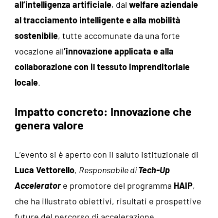
all’intelligenza artificiale
, dal
welfare aziendale
al tracciamento intelligente e alla mobilità
sostenibile
, tutte accomunate da una forte
vocazione all
’innovazione applicata e alla
collaborazione con il tessuto imprenditoriale
locale
.
Impatto concreto: Innovazione che
genera valore
L’evento si è aperto con il saluto istituzionale di
Luca Vettorello
,
Responsabile di
Tech-Up
Accelerator
e promotore del programma
HAIP
,
che ha illustrato obiettivi, risultati e prospettive
future del percorso di accelerazione.