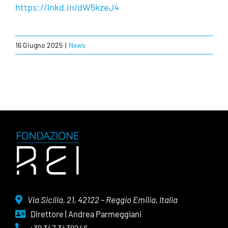
https://lnkd.in/dW5kzeJ4
16 Giugno 2025
|
News
Via Sicilia, 21, 42122 – Reggio Emilia, Italia
Direttore | Andrea Parmeggiani
+39 347 3439246