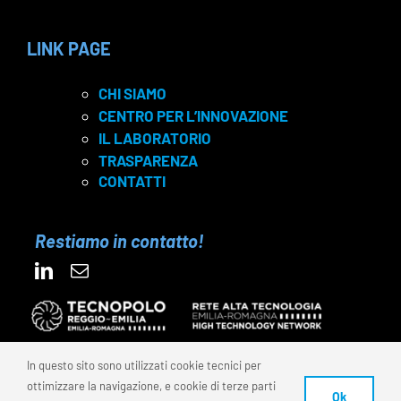
LINK PAGE
CHI SIAMO
CENTRO PER L’INNOVAZIONE
IL LABORATORIO
TRASPARENZA
CONTATTI
Restiamo in contatto!
In questo sito sono utilizzati cookie tecnici per
ottimizzare la navigazione, e cookie di terze parti
© 2025 FONDAZIONE REI – C.F. 91159870350 | P.IVA
Ok