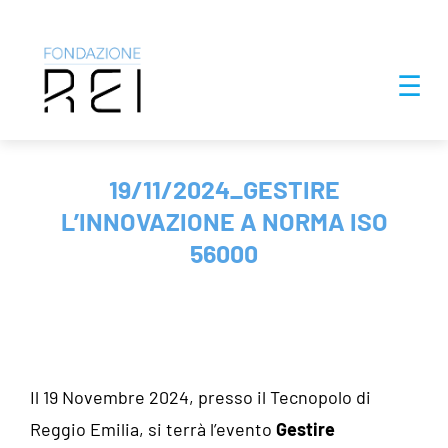
Salta
☰
al
contenuto
19/11/2024_GESTIRE
L’INNOVAZIONE A NORMA ISO
56000
Il 19 Novembre 2024, presso il Tecnopolo di
Reggio Emilia, si terrà l’evento
Gestire