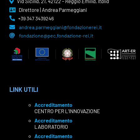
Via Sicilia, 21, 42122 – Reggio Emilia, Italia
Direttore | Andrea Parmeggiani
+39 347 3439246
andrea.parmeggiani@fondazionerei.it
fondazione@pec.fondazione-rei.it
LINK UTILI
Accreditamento
CENTRO PER L’INNOVAZIONE
Accreditamento
LABORATORIO
Accreditamento