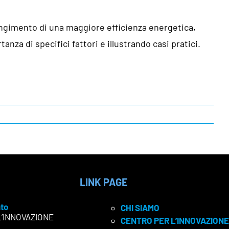
ungimento di una maggiore efficienza energetica,
nza di specifici fattori e illustrando casi pratici.
LINK PAGE
to
CHI SIAMO
L’INNOVAZIONE
CENTRO PER L’INNOVAZIONE