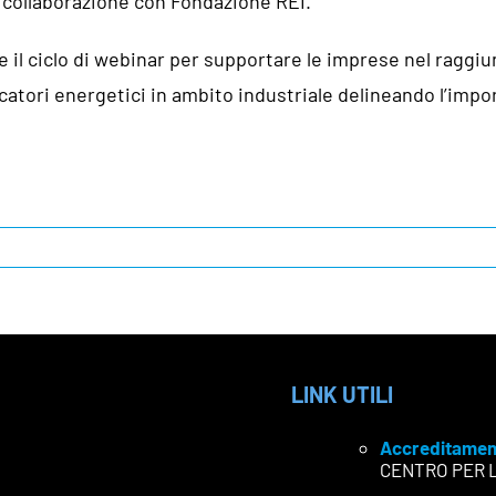
 collaborazione con Fondazione REI.
 il ciclo di webinar per supportare le imprese nel raggi
atori energetici in ambito industriale delineando l’importa
LINK UTILI
Accreditamen
CENTRO PER 