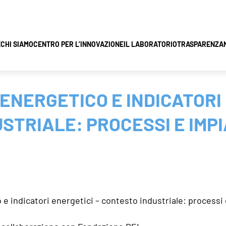
E
CHI SIAMO
CENTRO PER L’INNOVAZIONE
IL LABORATORIO
TRASPARENZA
 ENERGETICO E INDICATORI
STRIALE: PROCESSI E IMP
o e indicatori energetici – contesto industriale: processi 