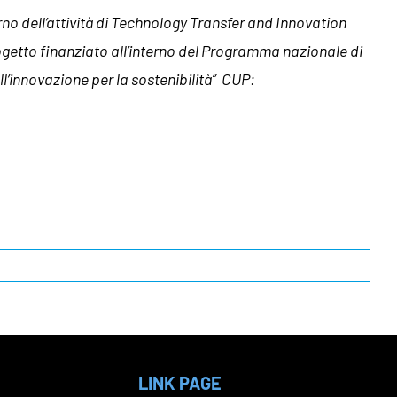
rno dell’attività di Technology Transfer and Innovation
to finanziato all’interno del Programma nazionale di
’innovazione per la sostenibilità” CUP:
LINK PAGE