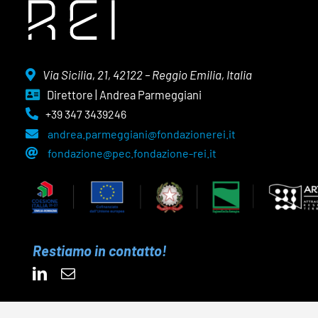
Via Sicilia, 21, 42122 – Reggio Emilia, Italia
Direttore | Andrea Parmeggiani
+39 347 3439246
andrea.parmeggiani@fondazionerei.it
fondazione@pec.fondazione-rei.it
Restiamo in contatto!