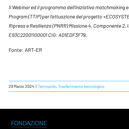
Il Webinar ed il programma dell’iniziativa matchmaking es
Program (TTIP) per l’attuazione del progetto «ECOSYS
Ripresa e Resilienza (PNRR) Missione 4, Componente 2, In
E93C22001100001 CIG: A01EDF3F79.
Fonte: ART-ER
29 Marzo 2024
|
Tecnopolo
,
Trasferimento tecnologico