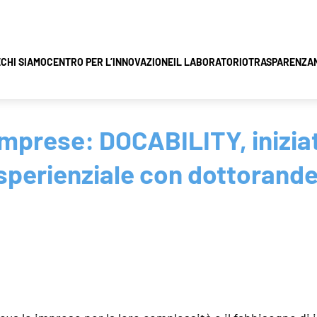
E
CHI SIAMO
CENTRO PER L’INNOVAZIONE
IL LABORATORIO
TRASPARENZA
imprese: DOCABILITY, inizi
sperienziale con dottorande