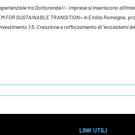
perienziale tra Dottorande/i – Imprese si inseriscono all’inte
TEM FOR SUSTAINABLE TRANSITION» in Emilia Romagna, proget
vestimento 1.5, Creazione e rafforzamento di “ecosistemi dell
LINK UTILI