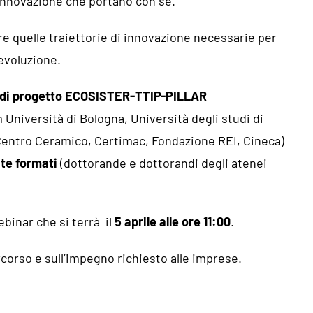
 innovazione che portano con sé.
re quelle traiettorie di innovazione necessarie per
evoluzione.
r di progetto ECOSISTER-TTIP-PILLAR
Università di Bologna, Università degli studi di
 Centro Ceramico, Certimac, Fondazione REI, Cineca)
nte formati
(dottorande e dottorandi degli atenei
ebinar che si terrà il
5 aprile alle ore 11:00
.
ercorso e sull’impegno richiesto alle imprese.