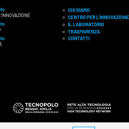
to
CHI SIAMO
L’INNOVAZIONE
CENTRO PER L’INNOVAZIONE
to
IL LABORATORIO
O
TRASPARENZA
to
CONTATTI
A