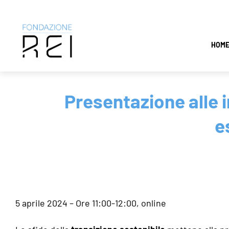
Salta
HOM
al
contenuto
Presentazione alle 
e
5 aprile 2024 – Ore 11:00-12:00, online