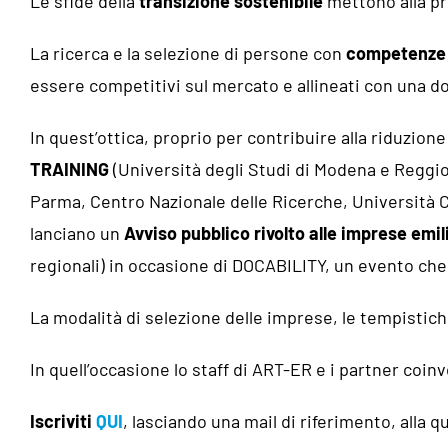
Le sfide della
transizione sostenibile
mettono alla pr
La ricerca e la selezione di persone con
competenze
essere competitivi sul mercato e allineati con una d
In quest’ottica, proprio per contribuire alla riduzio
TRAINING
(Università degli Studi di Modena e Reggio,
Parma, Centro Nazionale delle Ricerche, Università C
lanciano un
Avviso pubblico rivolto alle imprese emi
regionali) in occasione di DOCABILITY, un evento che 
La modalità di selezione delle imprese, le tempistiche 
In quell’occasione lo staff di ART-ER e i partner coin
Iscriviti
QUI
, lasciando una mail di riferimento, alla qu