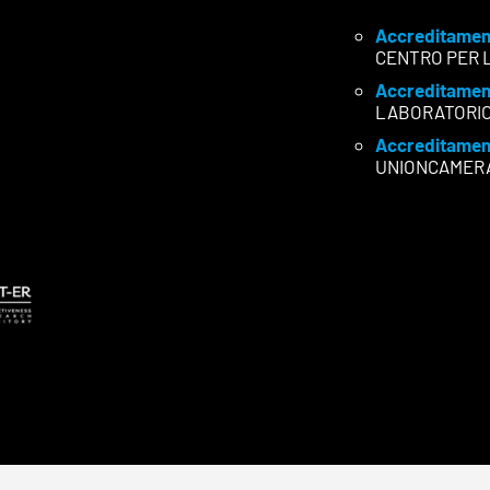
Accreditamen
CENTRO PER 
Accreditamen
LABORATORI
Accreditamen
UNIONCAMER