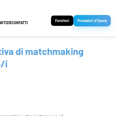
Fornitori
Prestatori d’Opera
NOTIZIE
CONTATTI
ativa di matchmaking
/i