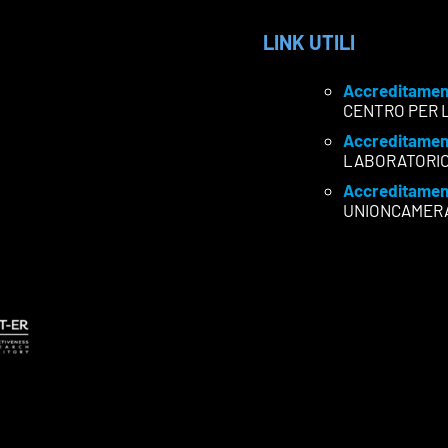
LINK UTILI
Accreditamen
CENTRO PER 
Accreditamen
LABORATORI
Accreditamen
UNIONCAMER