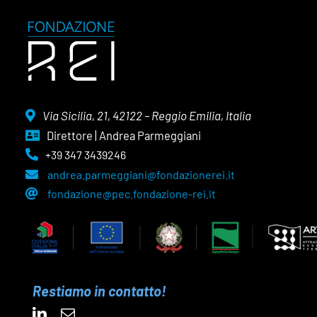
Via Sicilia, 21, 42122 – Reggio Emilia, Italia
Direttore | Andrea Parmeggiani
+39 347 3439246
andrea.parmeggiani@fondazionerei.it
fondazione@pec.fondazione-rei.it
Restiamo in contatto!