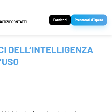
Fornitori
Prestatori d’Opera
NOTIZIE
CONTATTI
CI DELL’INTELLIGENZA
L’USO