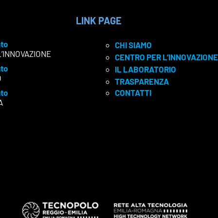
LINK PAGE
to
CHI SIAMO
L’INNOVAZIONE
CENTRO PER L’INNOVAZIONE
to
IL LABORATORIO
O
TRASPARENZA
to
CONTATTI
A