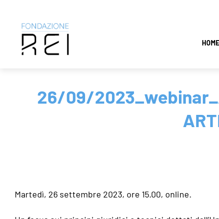
Salta
HOM
al
contenuto
26/09/2023_webinar_
ARTI
Martedì, 26 settembre 2023, ore 15.00, online.