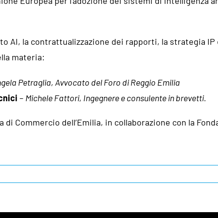
Unione Europea per l’adozione dei sistemi di intelligenza ar
o AI, la contrattualizzazione dei rapporti, la strategia IP
lla materia:
gela Petraglia, Avvocato del Foro di Reggio Emilia
cnici
–
Michele Fattori, Ingegnere e consulente in brevetti.
ra di Commercio dell’Emilia, in collaborazione con la Fo