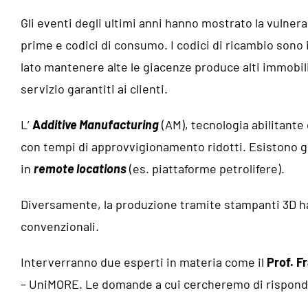
Gli eventi degli ultimi anni hanno mostrato la vulnera
prime e codici di consumo. I codici di ricambio sono i
lato mantenere alte le giacenze produce alti immobilizz
servizio garantiti ai clienti.
L’
A
dditive Manufacturing
(AM), tecnologia abilitante 
con tempi di approvvigionamento ridotti. Esistono gi
in
remote locations
(es. piattaforme petrolifere).
Diversamente, la produzione tramite stampanti 3D ha 
convenzionali.
Interverranno due esperti in materia come il
Prof. F
– UniMORE. Le domande a cui cercheremo di risponde