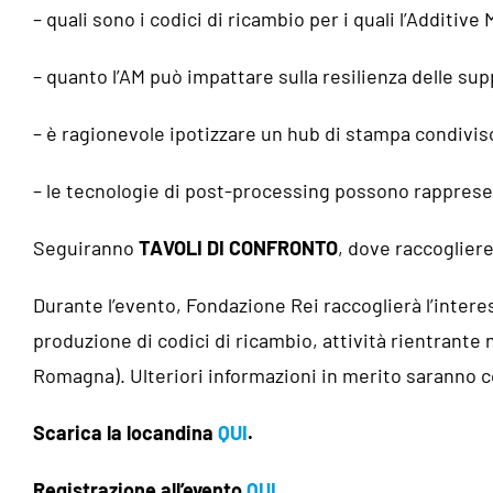
– quali sono i codici di ricambio per i quali l’Additi
– quanto l’AM può impattare sulla resilienza delle sup
– è ragionevole ipotizzare un hub di stampa condiviso
– le tecnologie di post-processing possono rapprese
Seguiranno
TAVOLI DI CONFRONTO
, dove raccoglier
Durante l’evento, Fondazione Rei raccoglierà l’intere
produzione di codici di ricambio, attività rientrante 
Romagna). Ulteriori informazioni in merito saranno c
Scarica la locandina
QUI
.
Registrazione all’evento
QUI