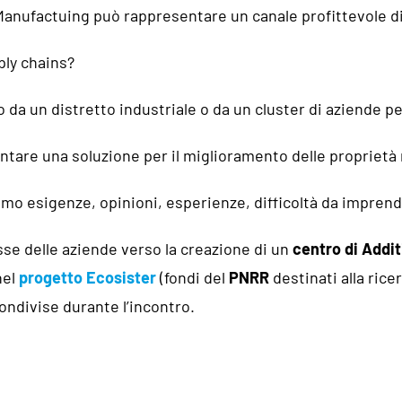
ve Manufactuing può rappresentare un canale profittevole d
ply chains?
 da un distretto industriale o da un cluster di aziende pe
ntare una soluzione per il miglioramento delle propriet
emo esigenze, opinioni, esperienze, difficoltà da imprend
sse delle aziende verso la creazione di un
centro di
Addit
nel
progetto Ecosister
(fondi del
PNRR
destinati alla rice
ondivise durante l’incontro.