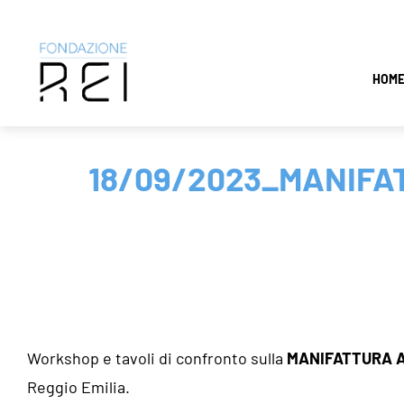
Salta
HOM
al
contenuto
18/09/2023_MANIFA
Workshop e tavoli di confronto sulla
MANIFATTURA A
Reggio Emilia.