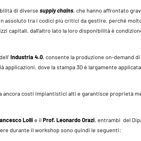
bilità di diverse
supply chains
, che hanno affrontato gra
n assoluto tra i codici più critici da gestire, perché mol
i capitali, dall’altro lato la loro disponibilità è condizio
dell’
Industria 4.0
, consente la produzione on-demand di m
à applicazioni, dove la stampa 3D è largamente applicata
ancora costi impiantistici alti e garantisce proprietà me
rancesco Lolli
e il
Prof. Leonardo Orazi
, entrambi del Dip
re durante il workshop sono quindi le seguenti: