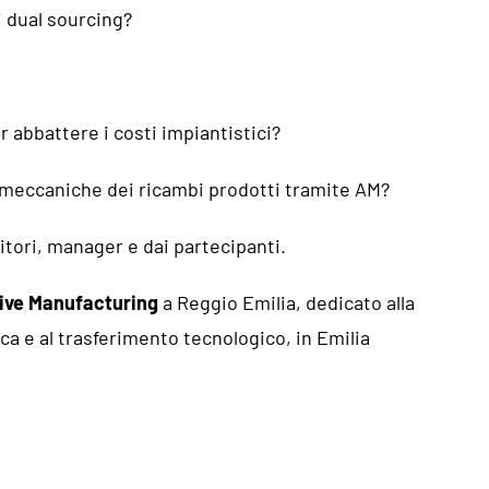
i dual sourcing?
r abbattere i costi impiantistici?
à meccaniche dei ricambi prodotti tramite AM?
itori, manager e dai partecipanti.
ive Manufacturing
a Reggio Emilia, dedicato alla
rca e al trasferimento tecnologico, in Emilia