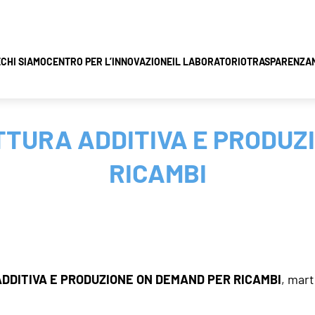
E
CHI SIAMO
CENTRO PER L’INNOVAZIONE
IL LABORATORIO
TRASPARENZA
TTURA ADDITIVA E PRODUZ
RICAMBI
DDITIVA E PRODUZIONE ON DEMAND PER RICAMBI
, mart