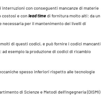
vi interruzioni con conseguenti mancanze di materie
to costosi e con
lead time
di fornitura molto alti: da un
ne necessaria per il mantenimento dei livelli di
olti di questi codici, e può fornire i codici mancanti
: ad esempio la produzione di codici di ricambio
ccaniche spesso inferiori rispetto alle tecnologie
artimento di Scienze e Metodi dell’Ingegneria (DISMI)