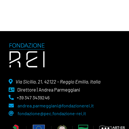
Via Sicilia, 21, 42122 – Reggio Emilia, Italia
Direttore | Andrea Parmeggiani
+39 347 3439246
andrea.parmeggiani@fondazionerei.it
fondazione@pec.fondazione-rei.it