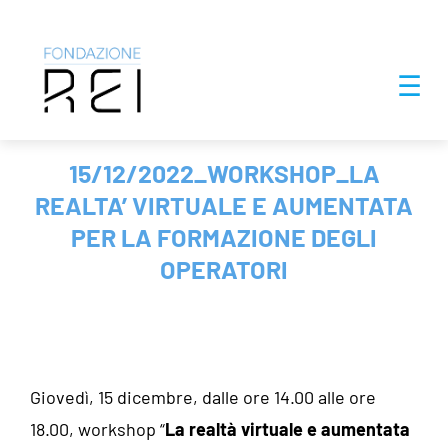
Salta
☰
al
contenuto
15/12/2022_WORKSHOP_LA
REALTA’ VIRTUALE E AUMENTATA
PER LA FORMAZIONE DEGLI
OPERATORI
Giovedì, 15 dicembre, dalle ore 14.00 alle ore
18.00, workshop “
La realtà virtuale e aumentata