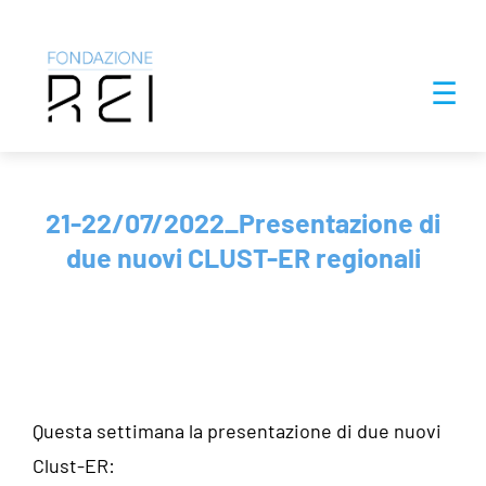
Salta
☰
al
contenuto
21-22/07/2022_Presentazione di
due nuovi CLUST-ER regionali
Questa settimana la presentazione di due nuovi
Clust-ER: