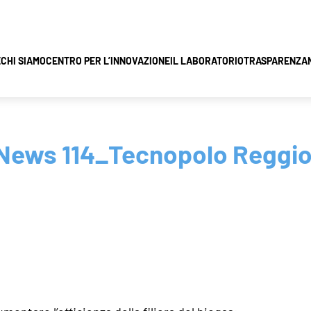
E
CHI SIAMO
CENTRO PER L’INNOVAZIONE
IL LABORATORIO
TRASPARENZA
ews 114_Tecnopolo Reggio