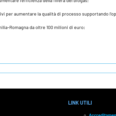
mentare l’efficienza della filiera del biogas;
ivi per aumentare la qualità di processo supportando l’o
lia-Romagna da oltre 100 milioni di euro;
LINK UTILI
Accreditamen