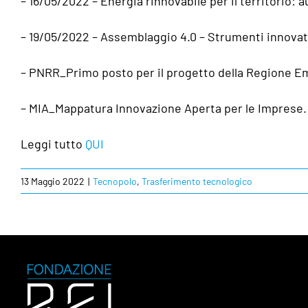
– 16/05/2022 – Energia rinnovabile per il territorio: au
– 19/05/2022 – Assemblaggio 4.0 – Strumenti innovat
– PNRR_Primo posto per il progetto della Regione Emi
– MIA_Mappatura Innovazione Aperta per le Imprese.
Leggi tutto
QUI
13 Maggio 2022
|
Tecnopolo
,
Trasferimento tecnologico