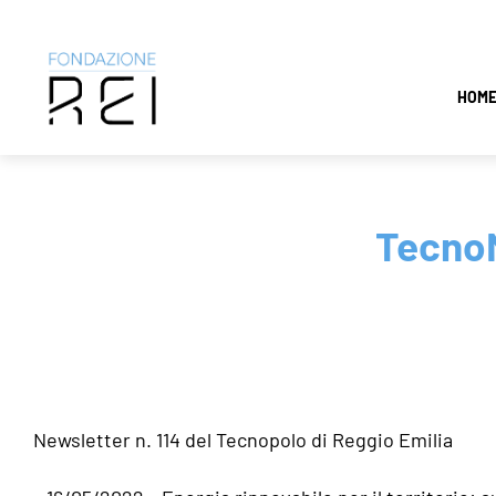
Salta
HOM
al
contenuto
TecnoN
Newsletter n. 114 del Tecnopolo di Reggio Emilia