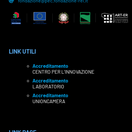
fondazione@pec.fondazione-rei.it
LINK UTILI
Accreditamento
CENTRO PER L’INNOVAZIONE
Accreditamento
LABORATORIO
Accreditamento
UNIONCAMERA