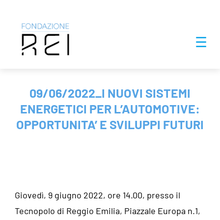
Salta
☰
al
contenuto
09/06/2022_I NUOVI SISTEMI
ENERGETICI PER L’AUTOMOTIVE:
OPPORTUNITA’ E SVILUPPI FUTURI
Giovedì, 9 giugno 2022, ore 14.00, presso il
Tecnopolo di Reggio Emilia, Piazzale Europa n.1,