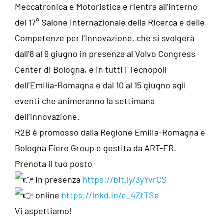
Meccatronica e Motoristica e rientra all’interno
del 17° Salone internazionale della Ricerca e delle
Competenze per l’Innovazione, che si svolgerà
dall’8 al 9 giugno in presenza al Volvo Congress
Center di Bologna, e in tutti i Tecnopoli
dell’Emilia-Romagna e dal 10 al 15 giugno agli
eventi che animeranno la settimana
dell’innovazione.
R2B è promosso dalla
Regione Emilia-Romagna
e
Bologna Fiere Group e gestita da ART-ER.
Prenota il tuo posto
in presenza
https://bit.ly/3yYvrCS
online
https://lnkd.in/e_4ZtTSe
Vi aspettiamo!