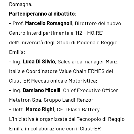
Romagna.
Parteciperanno al dibattito
:
– Prof.
Marcello Romagnoli
, Direttore del nuovo
Centro Interdipartimentale ’H2 – MO.RE’
dell’Università degli Studi di Modena e Reggio
Emilia;
– Ing.
Luca Di Silvio
, Sales area manager Manz
Italia e Coordinatore Value Chain ERMES del
Clust-ER Meccatronica e Motoristica;
– Ing.
Damiano Micelli
, Chief Executive Officer
Metatron Spa, Gruppo Landi Renzo;
– Dott.
Marco Righi
, CEO Flash Battery.
L’iniziativa è organizzata dal Tecnopolo di Reggio
Emilia in collaborazione con il Clust-ER