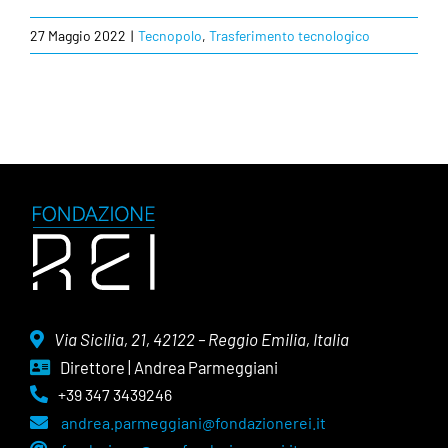
27 Maggio 2022
|
Tecnopolo
,
Trasferimento tecnologico
Via Sicilia, 21, 42122 – Reggio Emilia, Italia
Direttore | Andrea Parmeggiani
+39 347 3439246
andrea.parmeggiani@fondazionerei.it