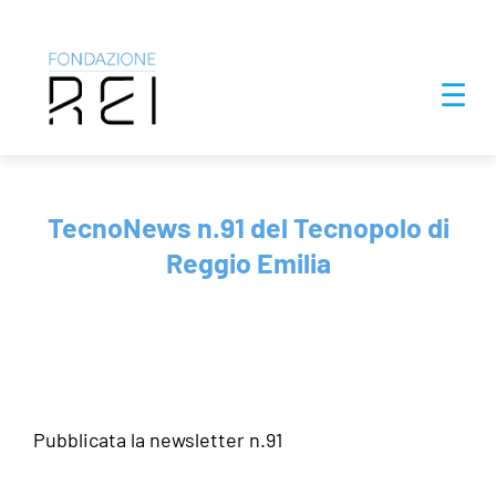
Salta
☰
al
contenuto
TecnoNews n.91 del Tecnopolo di
Reggio Emilia
Pubblicata la newsletter n.91