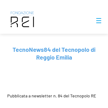
Salta
☰
al
contenuto
TecnoNews84 del Tecnopolo di
Reggio Emilia
Pubblicata a newsletter n. 84 del
Tecnopolo RE