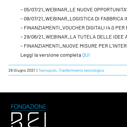
– 05/07/21_WEBINAR_LE NUOVE OPPORTUNITA’ 
– 08/07/21_WEBINAR_LOGISTICA DI FABBRICA 
– FINANZIAMENTI_VOUCHER DIGITALI I4.0 PER
– 29/06/21_WEBINAR_LA TUTELA DELLE IDEE 
– FINANZIAMENTI_NUOVE MISURE PER L’INTE
Leggi la versione completa
QUI
26 Giugno 2021
|
Tecnopolo
,
Trasferimento tecnologico