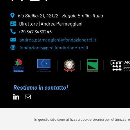
Via Sicilia, 21, 42122 – Reggio Emilia, Italia
Direttore | Andrea Parmeggiani
+39 347 3439246
andrea.parmeggiani@fondazionerei.it
fondazione@pec.fondazione-rei.it
Restiamo in contatto!
In questo sito sono utilizzati cookie tecnici per ottimizzare 
© 202