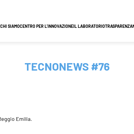
E
CHI SIAMO
CENTRO PER L’INNOVAZIONE
IL LABORATORIO
TRASPARENZA
TECNONEWS #76
Reggio Emilia.