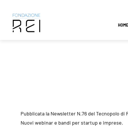
Salta
HOM
al
contenuto
Pubblicata la Newsletter N.76 del Tecnopolo di 
Nuovi webinar e bandi per startup e imprese.