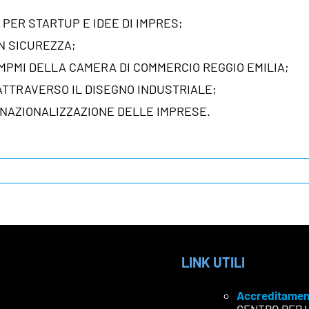
PER STARTUP E IDEE DI IMPRES;
IN SICUREZZA;
 MPMI DELLA CAMERA DI COMMERCIO REGGIO EMILIA;
ATTRAVERSO IL DISEGNO INDUSTRIALE;
RNAZIONALIZZAZIONE DELLE IMPRESE.
LINK UTILI
Accreditamen