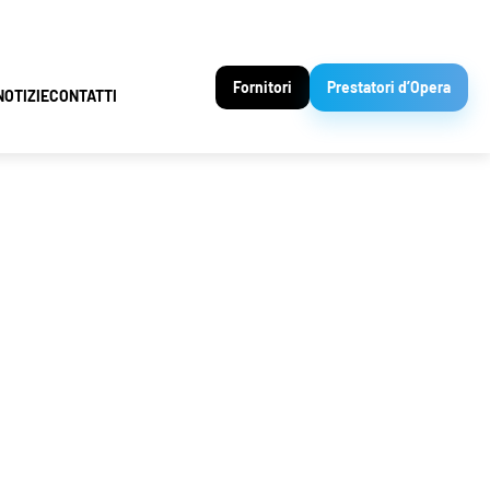
Fornitori
Prestatori d’Opera
NOTIZIE
CONTATTI