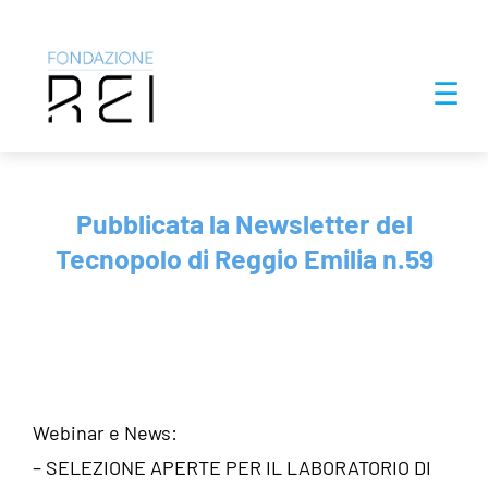
Salta
☰
al
contenuto
Pubblicata la Newsletter del
Tecnopolo di Reggio Emilia n.59
Webinar e News:
– SELEZIONE APERTE PER IL LABORATORIO DI