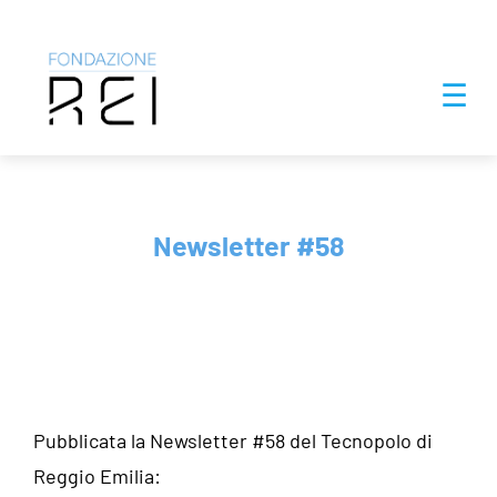
Salta
☰
al
contenuto
Newsletter #58
Pubblicata la Newsletter #58 del Tecnopolo di
Reggio Emilia: