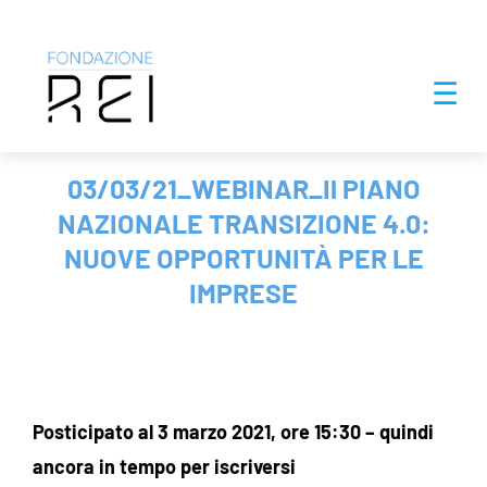
Salta
☰
al
contenuto
03/03/21_WEBINAR_Il PIANO
NAZIONALE TRANSIZIONE 4.0:
NUOVE OPPORTUNITÀ PER LE
IMPRESE
Posticipato al 3 marzo 2021, ore 15:30 – quindi
ancora in tempo per iscriversi