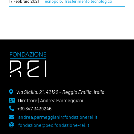
17 Febbraio 2021
|
Tecnopolo
,
Trasferimento tecnologico
Via Sicilia, 21, 42122 – Reggio Emilia, Italia
Direttore | Andrea Parmeggiani
+39 347 3439246
andrea.parmeggiani@fondazionerei.it
fondazione@pec.fondazione-rei.it