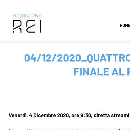
Salta
HOM
al
contenuto
04/12/2020_QUATTRO
FINALE AL 
Venerdì, 4 Dicembre 2020, ore 9:30, diretta streami