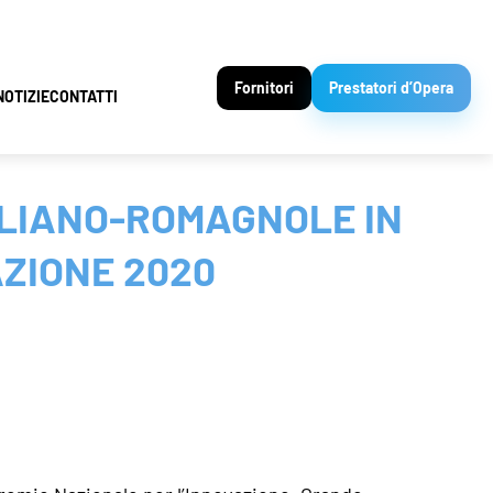
Fornitori
Prestatori d’Opera
NOTIZIE
CONTATTI
ILIANO-ROMAGNOLE IN
AZIONE 2020