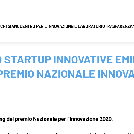
E
CHI SIAMO
CENTRO PER L’INNOVAZIONE
IL LABORATORIO
TRASPARENZA
 STARTUP INNOVATIVE EM
PREMIO NAZIONALE INNOV
ng del premio Nazionale per l’Innovazione 2020.