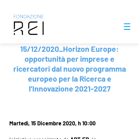
Salta
☰
al
contenuto
15/12/2020_Horizon Europe:
opportunità per imprese e
ricercatori dal nuovo programma
europeo per la Ricerca e
l’Innovazione 2021-2027
Martedì, 15 Dicembre 2020, h 10:00