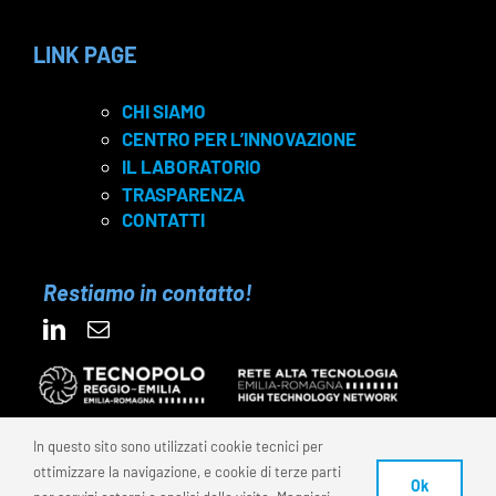
LINK PAGE
CHI SIAMO
CENTRO PER L’INNOVAZIONE
IL LABORATORIO
TRASPARENZA
CONTATTI
Restiamo in contatto!
In questo sito sono utilizzati cookie tecnici per
ottimizzare la navigazione, e cookie di terze parti
© 2025 FONDAZIONE REI – C.F. 91159870350 | P.IVA
Ok