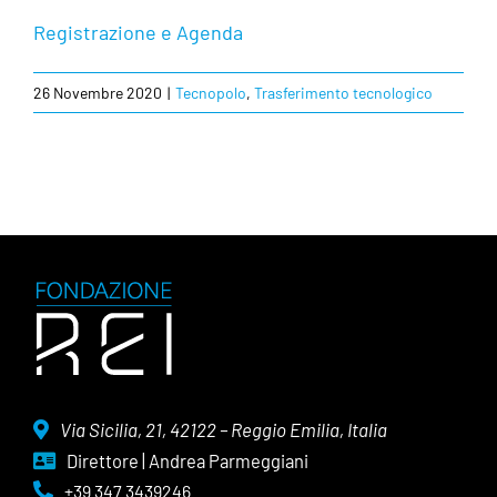
Registrazione e Agenda
26 Novembre 2020
|
Tecnopolo
,
Trasferimento tecnologico
Via Sicilia, 21, 42122 – Reggio Emilia, Italia
Direttore | Andrea Parmeggiani
+39 347 3439246