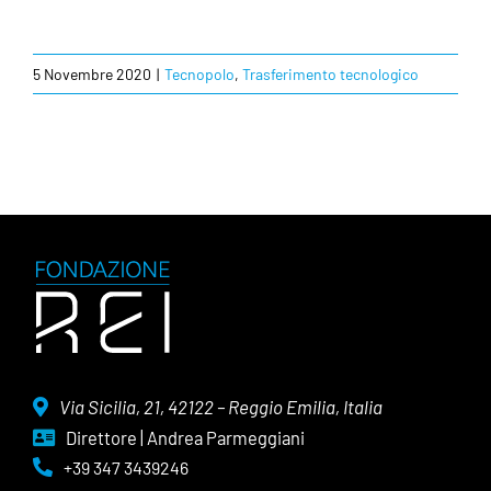
5 Novembre 2020
|
Tecnopolo
,
Trasferimento tecnologico
Via Sicilia, 21, 42122 – Reggio Emilia, Italia
Direttore | Andrea Parmeggiani
+39 347 3439246