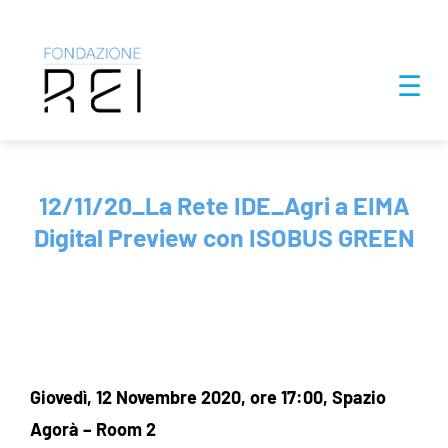
Salta
☰
al
contenuto
12/11/20_La Rete IDE_Agri a EIMA
Digital Preview con ISOBUS GREEN
Giovedì, 12 Novembre 2020, ore 17:00, Spazio
Agorà – Room 2