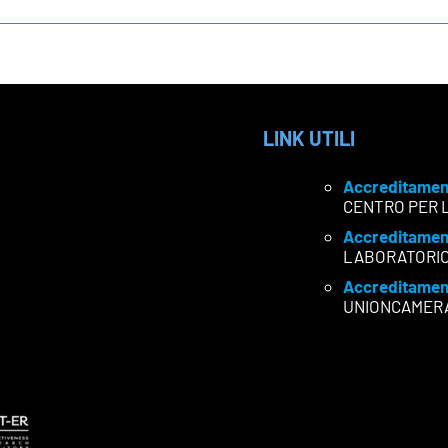
LINK UTILI
Accreditamen
CENTRO PER 
Accreditamen
LABORATORI
Accreditamen
UNIONCAMER