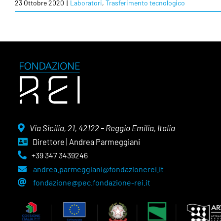
23 Ottobre 2020
|
Laboratori
,
Trasferimento tecnologico
Via Sicilia, 21, 42122 – Reggio Emilia, Italia
Direttore | Andrea Parmeggiani
+39 347 3439246
andrea.parmeggiani@fondazionerei.it
fondazione@pec.fondazione-rei.it