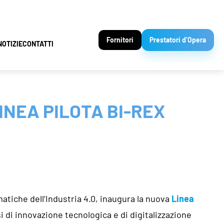
Fornitori
Prestatori d’Opera
NOTIZIE
CONTATTI
INEA PILOTA BI-REX
ematiche dell’Industria 4.0, inaugura la nuova
Linea
i di innovazione tecnologica e di digitalizzazione