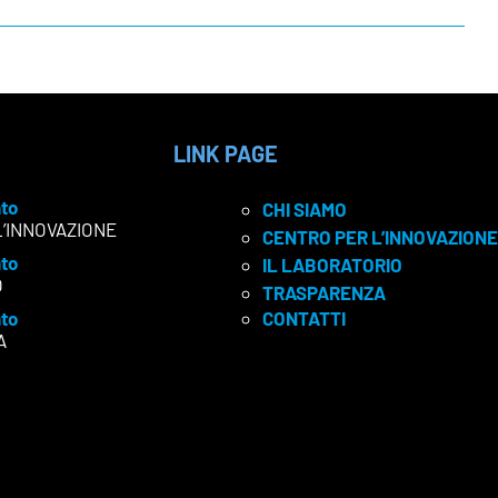
LINK PAGE
to
CHI SIAMO
L’INNOVAZIONE
CENTRO PER L’INNOVAZIONE
to
IL LABORATORIO
O
TRASPARENZA
to
CONTATTI
A