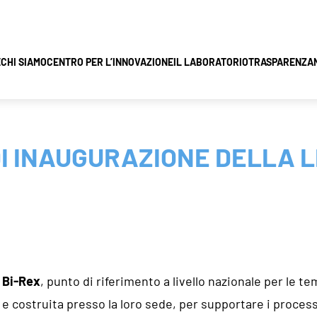
E
CHI SIAMO
CENTRO PER L’INNOVAZIONE
IL LABORATORIO
TRASPARENZA
I INAUGURAZIONE DELLA L
 Bi-Rex
, punto di riferimento a livello nazionale per le t
 e costruita presso la loro sede, per supportare i process