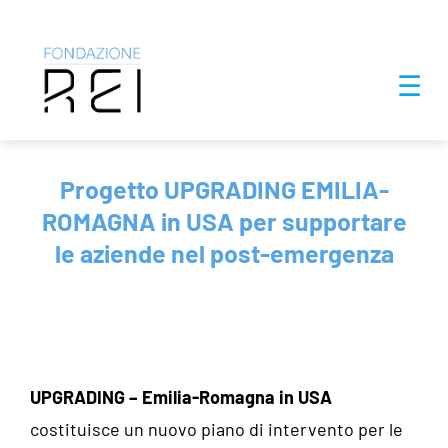
Salta
☰
al
contenuto
Progetto UPGRADING EMILIA-
ROMAGNA in USA per supportare
le aziende nel post-emergenza
UPGRADING – Emilia-Romagna in USA
costituisce un nuovo piano di intervento per le