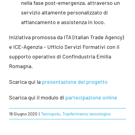
nella fase post-emergenza, attraverso un
servizio altamente personalizzato di
affiancamento e assistenza in loco.
Iniziativa promossa da ITA (Italian Trade Agency)
e ICE-Agenzia – Ufficio Servizi Formativi
con il
supporto operativo di
Confindustria Emilia
Romagna.
Scarica qui la
presentazione del progetto
Scarica qui il modulo di
partecipazione online
18 Giugno 2020
|
Tecnopolo
,
Trasferimento tecnologico